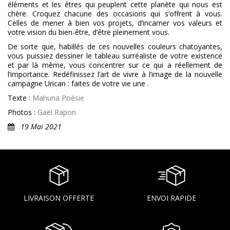
éléments et les êtres qui peuplent cette planète qui nous est
chère. Croquez chacune des occasions qui s’offrent à vous.
Celles de mener à bien vos projets, d’incarner vos valeurs et
votre vision du bien-être, d’être pleinement vous.
De sorte que, habillés de ces nouvelles couleurs chatoyantes,
vous puissiez dessiner le tableau surréaliste de votre existence
et par là même, vous concentrer sur ce qui a réellement de
l’importance. Redéfinissez l’art de vivre à l’image de la nouvelle
campagne Urican : faites de votre vie une
.
Texte :
Mahuna Poésie
Photos :
Gaël Rapon
19 Mai 2021
LIVRAISON OFFERTE
ENVOI RAPIDE