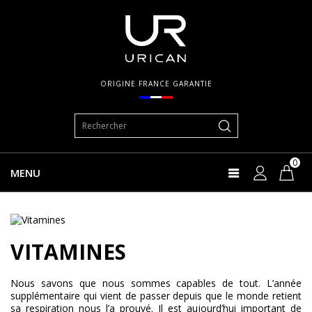
ORIGINE FRANCE GARANTIE
0
MENU
VITAMINES
Nous savons que nous sommes capables de tout. L’année
supplémentaire qui vient de passer depuis que le monde retient
sa respiration nous l’a prouvé. Il est aujourd’hui important de