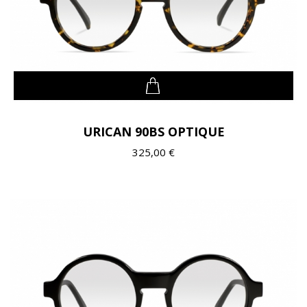
URICAN 90BS OPTIQUE
325,00 €