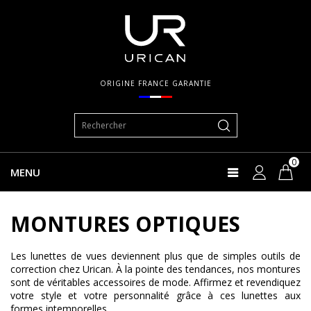
ORIGINE FRANCE GARANTIE
0
MENU
MONTURES OPTIQUES
Les lunettes de vues deviennent plus que de simples outils de
correction chez Urican. À la pointe des tendances, nos montures
sont de véritables accessoires de mode. Affirmez et revendiquez
votre style et votre personnalité grâce à ces lunettes aux
formes intemporelles.