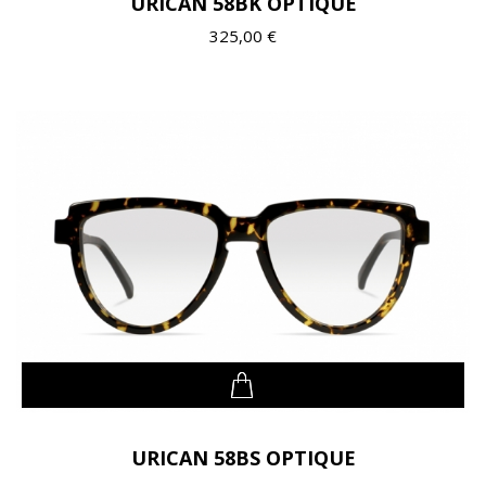
URICAN 58BK OPTIQUE
325,00 €
URICAN 58BS OPTIQUE