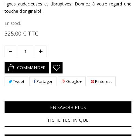
lignes audacieuses et disruptives. Donnez à votre regard une
touche d’originalité.
En stock
325,00 €
TTC
COMMANDER
Tweet
Partager
Google+
Pinterest
EN SAVOIR PLUS
FICHE TECHNIQUE