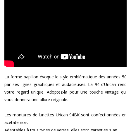
La forme papillon évoque le style emblématique des années 50
par ses lignes graphiques et audacieuses. La 94 d’Urican rend
votre regard unique. Adoptez-la pour une touche vintage qui
vous donnera une allure originale.
Les montures de lunettes Urican 94BK sont confectionnées en
acétate noir.
Adaptables à tous types de verres, elles sont garanties 1 an.